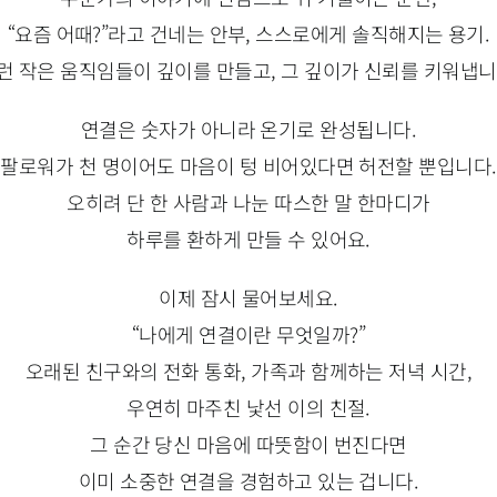
“요즘 어때?”라고 건네는 안부, 스스로에게 솔직해지는 용기.
런 작은 움직임들이 깊이를 만들고, 그 깊이가 신뢰를 키워냅니
연결은 숫자가 아니라 온기로 완성됩니다.
팔로워가 천 명이어도 마음이 텅 비어있다면 허전할 뿐입니다.
오히려 단 한 사람과 나눈 따스한 말 한마디가
하루를 환하게 만들 수 있어요.
이제 잠시 물어보세요.
“나에게 연결이란 무엇일까?”
오래된 친구와의 전화 통화, 가족과 함께하는 저녁 시간,
우연히 마주친 낯선 이의 친절.
그 순간 당신 마음에 따뜻함이 번진다면
이미 소중한 연결을 경험하고 있는 겁니다.