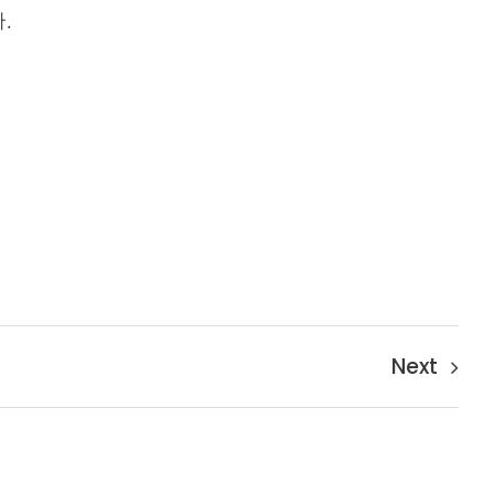
.
Next