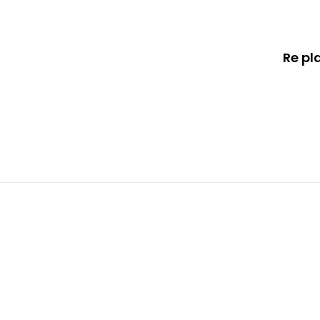
Re pl