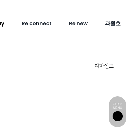
ay
Re connect
Re new
과월호
리마인드
QUICK
MENU