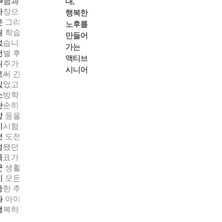
대,
수험과정 속에서 찾은 나만의 비법
가장으로서 아내와 아이들과 떨어져 낯선 서울 고시원에서의 생
행복한
은 그리 녹록지 않았습니다. 결국, 어떤 과목을 준비하고, 어떻게 
노후를
원 학습이 진행되는지만 맛본 후 고시원과 학원생활을 그만두게 
만들어
었습니다. 필기시험 5개 과목을 모두 학원 강의를 통한 핵심 키워
가는
선별 후 유튜브에서 해당 분야에 대한 다양한 강사들의 칠판 판서
액티브
위주가 아닌 PPT 등의 시각화된 영상을 위주로 찾아가며 시청함
시니어
로써 간단명료하게 해당 분야에 대한 이해의 폭과 깊이를 넓힐 수
있었고, 저만의 학습방법으로 만들어갔습니다. 그 결과 선택과목
소방학개론의 경우 실제로 본 적도 없는 소방시설에 대한 부분을
단순히 암기하는 것이 아니라 한국소방안전원에서 올린 유튜브 
상 등을 통해 간접적이나마 실물을 보고 이해하며 학습하였기에 
기시험 성적을 나름 상위권으로 받을 수 있었다고 생각하며, 결국
첫 도전에 합격의 영광을 누릴 수 있게 되었습니다. 코로나19로 예
정됐던 시험 일정이 3개월 연기되면서 전역 전 반드시 취업한다는
목표가 무산되었고, 그로 인해 최종합격까지 전역 이후 약 7개월
군 생활 퇴직금으로 가정 살림을 연명하는 어려움을 겪었습니다.
이 모든 어려움이 이제는 최종합격이라는 영광으로 또 한 장의 소
중한 추억이 되었고, 군복 입고 있는 모습만 멋지게 생각하던 아내
와 아이들이 이제는 또 다른 제복을 입은 제 모습을 기대하고 있어
행복하기만 합니다.