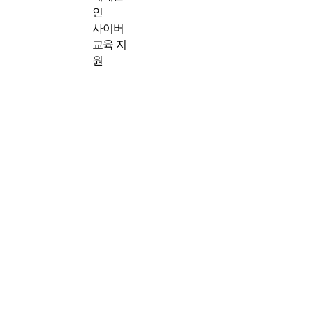
인
사이버
교육 지
원