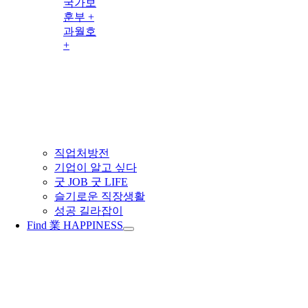
국가보
훈부 +
과월호
+
직업처방전
기업이 알고 싶다
굿 JOB 굿 LIFE
슬기로운 직장생활
성공 길라잡이
Find 業 HAPPINESS