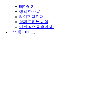
테마읽기
생각 한 스푼
라이프 체인저
함께 그려본 내일
이런 직업 처음이지?
Find 業 LIFE