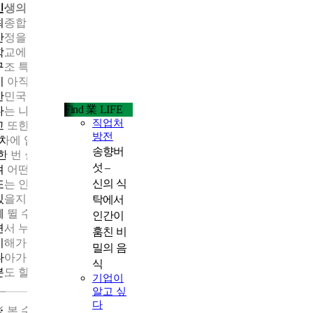
인생의 전반전(직업군인) 끝! 후반전(소방공무원) 시작!
최종합격 후 자랑스러운 마음으로 소방공무원 후보자 등록과 호
산정을 위한 경력증명서 제출을 마치고 예비 소방공무원으로 소
학교에 입교하게 되었습니다. 사실 저는 특전사 근무 경험이 있어
구조 특채 도전에 대한 희망도 잠시 꿈꿨지만, 음주운전 말소 기간
이 아직 남아 있어서 결국 공채 시험을 보게 되었습니다. 오히려 
한민국에서 가장 공정한 경쟁인 공개경쟁을 통해 다시 평가받고 
Find 業 LIFE
다는 나름의 긍정적인 자세와 태도로 임하였고, 결국 소방학교 입
직업처
교 또한 상위권의 임용 성적으로 3차에 걸쳐 입교 예정인 공채자 
방전
1차에 입교하였습니다.
송향버
‘한 번 실수는 병가의 상사’라는 말이 있듯이 누구나 인생을 살아
섯 –
며 어떤 잘못이나 실수를 할 수 있다고 생각합니다. 저처럼 군 생
신의 식
또는 인생을 살아가면서 저지른 실수로 상실감에 빠져 좌절만 하
있을지도 모를 동료 전우들에게 이 글을 통해 다시금 일어나 힘차
탁에서
게 뛸 수 있다는 용기를 북돋우고 싶었습니다. 특히 취업을 준비하
인간이
면서 누구나 하는 일반적인 준비 방법도 많이 있겠지만 본인이 준
훔친 비
비해가는 과정에서 자신에게 맞는 방법을 터득해서 그 방법을 믿
밀의 음
나아가도 좋을 것 같다는 응원의 메시지를 보내고 싶습니다. 여러
식
분도 할 수 있습니다! 감사합니다.
기업이
알고 싶
다
※ 본 수기는 개인의 경험으로 정부의 정책과 다를 수 있습니다.