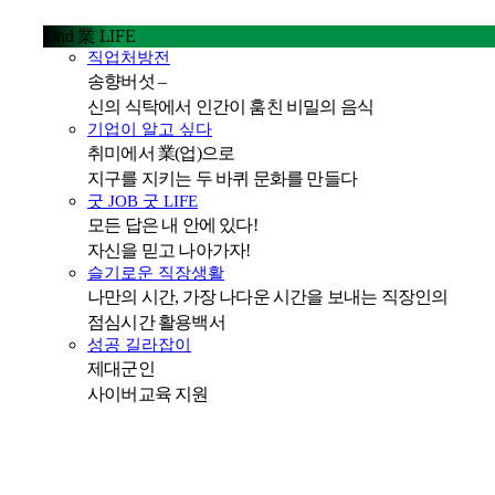
Find 業 LIFE
직업처방전
송향버섯 –
신의 식탁에서 인간이 훔친 비밀의 음식
기업이 알고 싶다
취미에서 業(업)으로
지구를 지키는 두 바퀴 문화를 만들다
굿 JOB 굿 LIFE
모든 답은 내 안에 있다!
자신을 믿고 나아가자!
슬기로운 직장생활
나만의 시간, 가장 나다운 시간을 보내는 직장인의
점심시간 활용백서
성공 길라잡이
제대군인
사이버교육 지원