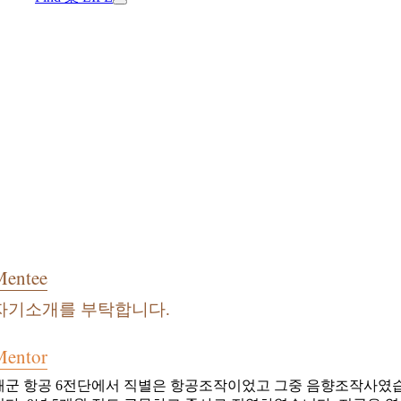
Mentee
자기소개를 부탁합니다.
Mentor
해군 항공 6전단에서 직별은 항공조작이었고 그중 음향조작사였