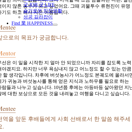
굿 JOB 굿 LIFE
적이지 않은 농부가 되고 싶었어요. 그때 괴물투수 류현진이 유명
슬기로운 직장생활
하기도 하고 해서 지은 이름입니다.
성공 길라잡이
Find 業 HAPPINESS
Mentee
앞으로의 목표가 궁금합니다.
Mentor
우선은 이 일을 시작한 지 얼마 안 되었으니까 자리를 잡도록 노력
해야겠지요. 하지만 너무 욕심내지 않고 어느정도 할 수 있는 만큼
만 할 생각입니다. 차후에 버섯농사가 어느정도 본궤도에 올라서
제가 귀농과 버섯농사를 통해 얻은 지식과 노하우를 필요로 하는
사람들과 나누고 싶습니다. 10년쯤 후에는 아등바등 살아왔던 지
날에 대한 보상으로 모든 것을 내려놓고 여행을 다니고 싶습니다.
Mentee
전역을 앞둔 후배들에게 사회 선배로서 한 말씀 해주세
요.