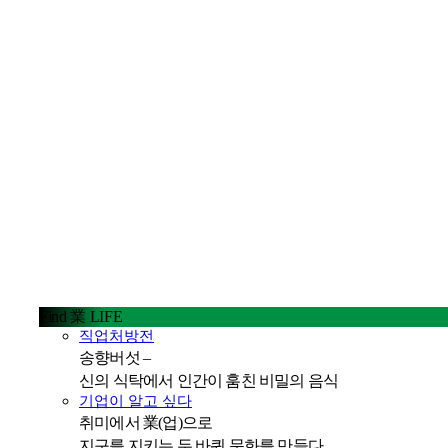
Find 業 LIFE
직업처방전
송향버섯 –
신의 식탁에서 인간이 훔친 비밀의 음식
기업이 알고 싶다
취미에서 業(업)으로
지구를 지키는 두 바퀴 문화를 만들다