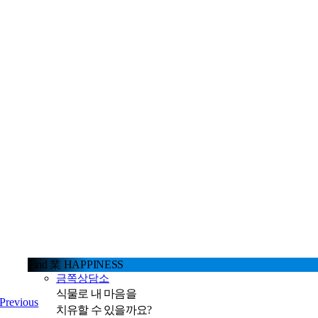
Find 業 HAPPINESS
금쪽상담소
식물로 내 마음을
Previous
치유할 수 있을까요?