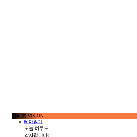
Find 業 VISION
테마읽기
오늘 하루도
감사합니다!