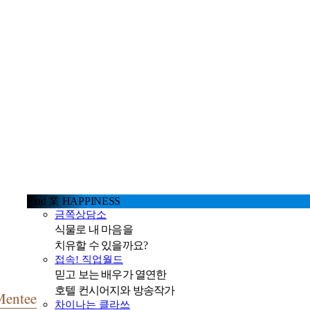
Find 業 HAPPINESS
금쪽상담소
식물로 내 마음을
치유할 수 있을까요?
접속! 직업월드
믿고 보는 배우가 열연한
호텔 컨시어지와 방송작가
Mentee
차이나는 클라쓰