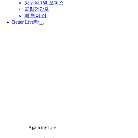
방구석 1열 오피스
꿀팁전당포
백 투더 잡
Better Live
락
Again my Life
라