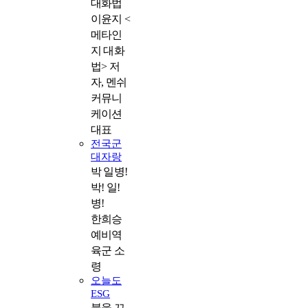
대화법
이윤지 <
메타인
지 대화
법> 저
자, 멘쉬
커뮤니
케이션
대표
전국군
대자랑
박 일병!
박! 일!
병!
한희승
예비역
육군 소
령
오늘도
ESG
불을 끄