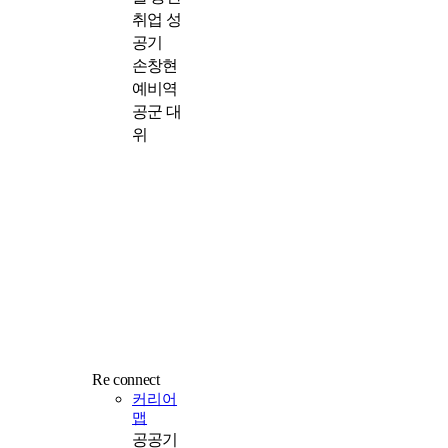
취업 성
공기
손창현
예비역
공군 대
위
Re connect
커리어
맵
공공기