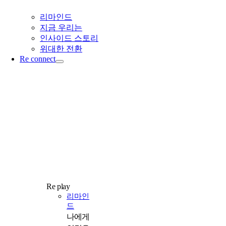
리마인드
지금 우리는
인사이드 스토리
위대한 전환
Re connect
Re play
리마인
드
나에게