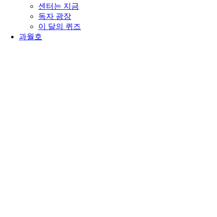
센터는 지금
독자 광장
이 달의 퀴즈
과월호