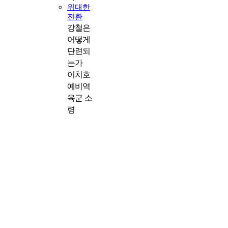
위대한
전환
강철은
어떻게
단련되
는가
이치호
예비역
육군 소
령