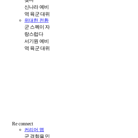
신나라 예비
역 육군 대위
위대한 전환
군 스펙이 자
랑스럽다
서기원 예비
역 육군 대위
Re connect
커리어 맵
군 경험을 민