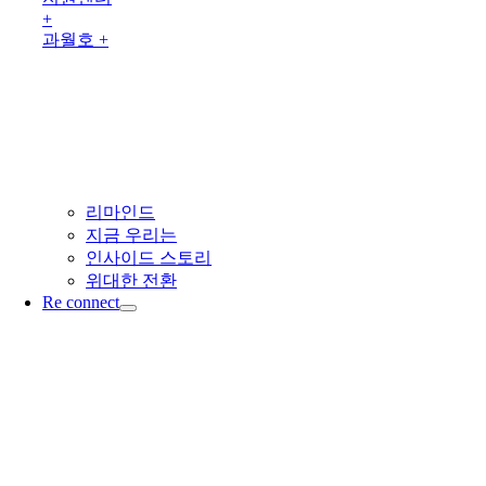
+
과월호 +
리마인드
지금 우리는
인사이드 스토리
위대한 전환
Re connect