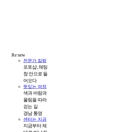
Re new
전문가 칼럼
포토샵, 채팅
창 안으로 들
어오다
뜻있는 여정
색과 바람과
울림을 따라
걷는 길
경남 통영
센터는 지금
지금부터 제