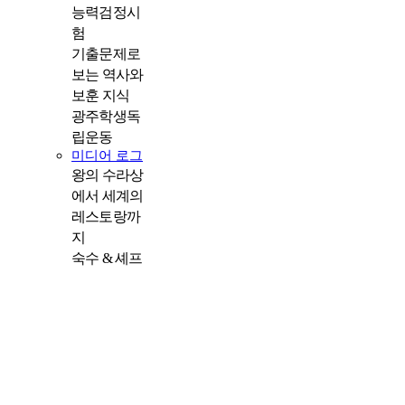
능력검정시
험
기출문제로
보는 역사와
보훈 지식
광주학생독
립운동
미디어 로그
왕의 수라상
에서 세계의
레스토랑까
지
숙수 & 셰프