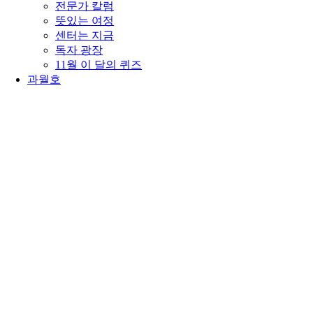
전문가 칼럼
뜻있는 여정
센터는 지금
독자 광장
11월 이 달의 퀴즈
과월호