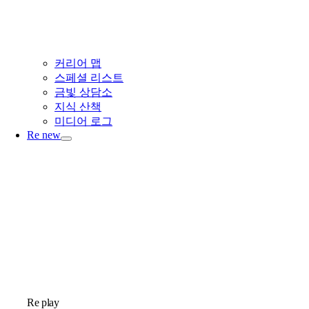
커리어 맵
스페셜 리스트
금빛 상담소
지식 산책
미디어 로그
Re new
Re play