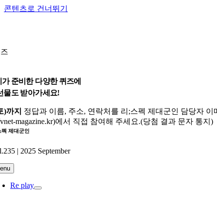
콘텐츠로 건너뛰기
퀴즈
가 준비한 다양한 퀴즈에
선물도 받아가세요!
(토)까지
정답과 이름, 주소, 연락처를 리;스펙 제대군인 담당자 이메일(s
://vnet-magazine.kr)에서 직접 참여해 주세요.(당첨 결과 문자 통지)
호
스펙 제대군인
l.235 | 2025 September
enu
Re play