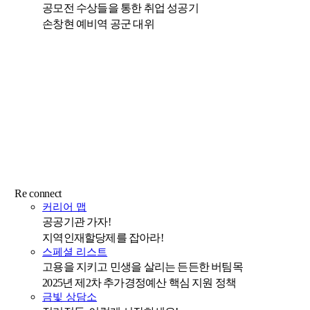
공모전 수상들을 통한 취업 성공기
손창현 예비역 공군 대위
Re connect
커리어 맵
공공기관 가자!
지역인재할당제를 잡아라!
스페셜 리스트
고용을 지키고 민생을 살리는 든든한 버팀목
2025년 제2차 추가경정예산 핵심 지원 정책
금빛 상담소