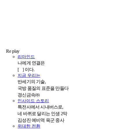
Re play
리마인드
나에게 연결은
[ ] 이다.
지금 우리는
반세기의 기술,
국방 품질의 표준을 만들다
경신금속㈜
인사이드 스토리
특전사에서 시내버스로,
네 바퀴로 달리는 인생 2막
김성진 예비역 육군 중사
위대한 전환