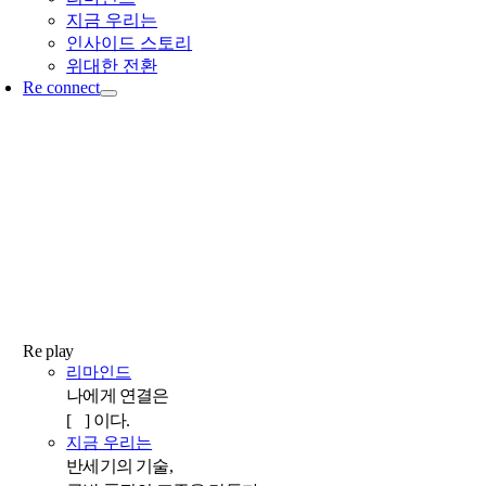
지금 우리는
인사이드 스토리
위대한 전환
Re connect
Re play
리마인드
나에게 연결은
[ ] 이다.
지금 우리는
반세기의 기술,