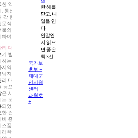
장
요한 역할이다. 미화, 보안, 주차, 에너지 관리, 엘리베이터, 소방, 
한 해를
기, 통신, 건축물 안전진단에 이르기까지 분야별 전문 인력을 양성
닫고, 내
해 각 현장에 배치하고 있다. 미래의 건물관리는 점점 대형화되고
일을 연
전문적인 지식이 요구되며 세분화되고 있기에 천하종합관리㈜는
다
건물의 시설물 경과와 안전을 최상의 상태로 유지하고 노후까지 
연말연
리하여 자산가치를 유지하는데 중점을 두고 노력하고 있다.
시 읽으
관리 대상의 확장과 함께 정교해진 운영 방식
면 좋은
초기 빌라 관리에서 출발한 회사는 현재 전국 약 200곳의 건물을 
책 3선
리하는 규모로 성장했다. 경기 남부·북부를 중심으로 충남, 대전, 
국가보
라지역으로 확장했으며, 경북지사를 운영해 대구·경북지역, 부산
훈부 +
경남지역까지 관리 범위를 넓혔다.
제대군
관리 대상이 지자체 청사, 공공기관, 교육기관, 민간 오피스, 공동
인지원
택 등으로 확장되면서 운영 방식도 더욱 세밀해졌다. 사람 흐름이
센터 +
많은 시간대에는 안전 인력을 재배치하고, 설비 부하가 높은 시간
과월호
에는 운전 패턴을 조정하는 등 건물의 ‘일상’에 맞춘 운영 방식이 
+
축되었다.
또한 건물의 용도와 구조, 이용 패턴에 따라 에너지 낭비 지점과 
지비 증가 요인을 분석해 장기 운영 계획에 반영한다. ISO9001, 서
비스품질우수기업(SQ), MAIN-BIZ 인증을 10년 이상 유지한 점은
이러한 운영 품질을 뒷받침한다. 이 같은 맞춤형 운영 방식은 평균