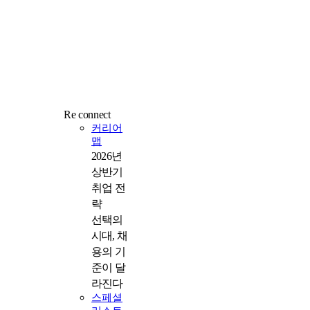
Re connect
커리어
맵
2026년
상반기
취업 전
략
선택의
시대, 채
용의 기
준이 달
라진다
스페셜