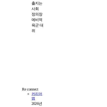
출지는
사회
정의장
예비역
육군 대
위
Re connect
커리어
맵
2026년