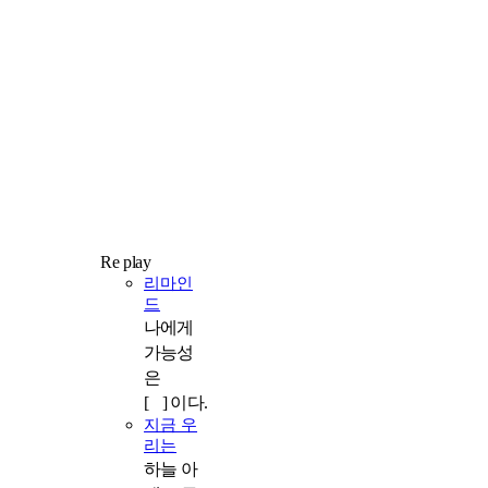
Re play
리마인
드
나에게
가능성
은
[ ] 이다.
지금 우
리는
하늘 아