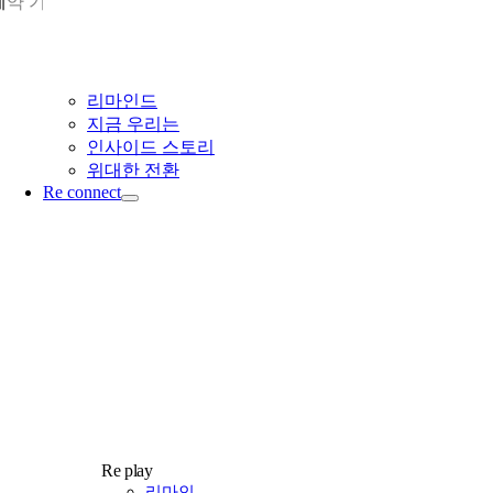
계약 기간이 5년 이상 이어 질 만큼 높은 신뢰도로 연결되었다.
리마인드
지금 우리는
인사이드 스토리
위대한 전환
Re connect
Re play
리마인